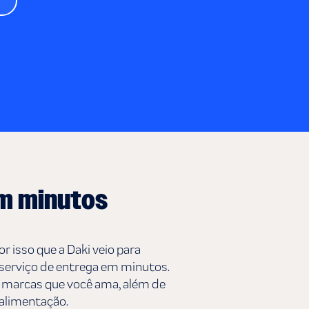
em minutos
 isso que a Daki veio para
 serviço de entrega em minutos.
as marcas que você ama, além de
 alimentação.