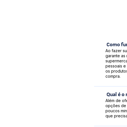
S
M
Vila
Ma
Planal
Tu
Como fun
Vil
Ao fazer s
Vila
garante as 
supermerca
pessoais e 
os produto
compra.
Qual é o
Além de ofe
opções de 
poucos min
que precisa