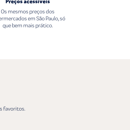
Preços acessíveis
Os mesmos preços dos
ermercados em São Paulo, só
que bem mais prático.
s favoritos.