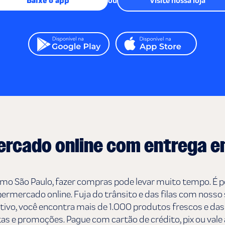
Baixe o app
ou
Visite nossa loja
rcado online com entrega 
 São Paulo, fazer compras pode levar muito tempo. É por
ermercado online. Fuja do trânsito e das filas com nosso
icativo, você encontra mais de 1.000 produtos frescos e d
as e promoções. Pague com cartão de crédito, pix ou vale