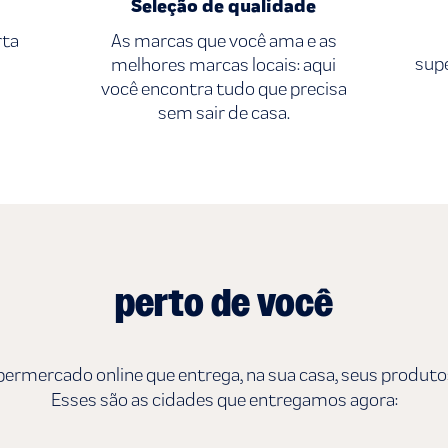
Seleção de qualidade
rta
As marcas que você ama e as
sup
melhores marcas locais: aqui
você encontra tudo que precisa
sem sair de casa.
perto de você
permercado online que entrega, na sua casa, seus produto
Esses são as cidades que entregamos agora: