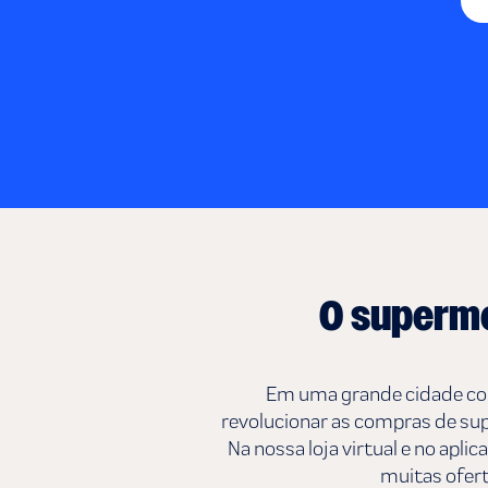
O superme
Em uma grande cidade como
revolucionar as compras de sup
Na nossa loja virtual e no apl
muitas ofert