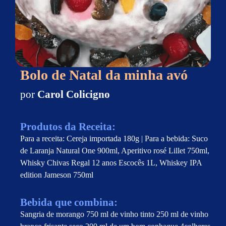
Bolo de Natal da minha avó
por
Carol Colicigno
Produtos da Receita:
Para a receita: Cereja importada 180g | Para a bebida: Suco
de Laranja Natural One 900ml, Aperitivo rosé Lillet 750ml,
Whisky Chivas Regal 12 anos Escocês 1L, Whiskey IPA
edition Jameson 750ml
Bebida que combina:
Sangria de morango 750 ml de vinho tinto 250 ml de vinho