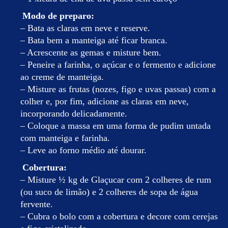
Modo de preparo:
– Bata as claras em neve e reserve.
– Bata bem a manteiga até ficar branca.
– Acrescente as gemas e misture bem.
– Peneire a farinha, o açúcar e o fermento e adicione
ao creme de manteiga.
– Misture as frutas (nozes, figo e uvas passas) com a
colher e, por fim, adicione as claras em neve,
incorporando delicadamente.
– Coloque a massa em uma forma de pudim untada
com manteiga e farinha.
– Leve ao forno médio até dourar.
Cobertura:
– Misture ½ kg de Glaçucar com 2 colheres de rum
(ou suco de limão) e 2 colheres de sopa de água
fervente.
– Cubra o bolo com a cobertura e decore com cerejas