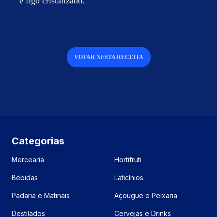
e figo cristalizado.
VOTAR NESTA RECEITA
Categorias
Mercearia
Hortifruti
Bebidas
Laticínios
Padaria e Matinais
Açougue e Peixaria
Destilados
Cervejas e Drinks