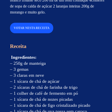
branco frisante seco 200 ml de um bom conhaque 4colheres
de sopa de calda de açúcar 2 laranjas inteiras 200g de
morango e muito gelo.
VOTAR NESTA RECEITA
Receita
Ingredientes:
– 250g de manteiga
– 3 gemas
– 3 claras em neve
– 1 xícara de chá de açúcar
– 2 xícaras de chá de farinha de trigo
– 1 colher de café de fermento em pó
– 1 xícara de chá de nozes picadas
– 1 xícara de chá de figo cristalizado picado
– 1 xícara de chá de uva passa sem caroço