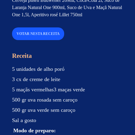
Cerveja pilsen Budweiser 269ml, Coca-Cola 2l, Suco de
Laranja Natural One 900ml, Suco de Uva e Maçã Natural
One 1,5l, Aperitivo rosé Lillet 750ml
VOTAR NESTA RECEITA
Receita
5 unidades de alho poró
3 cx de creme de leite
5 maçãs vermelhas3 maças verde
500 gr uva rosada sem caroço
500 gr uva verde sem caroço
Sal a gosto
Modo de preparo: