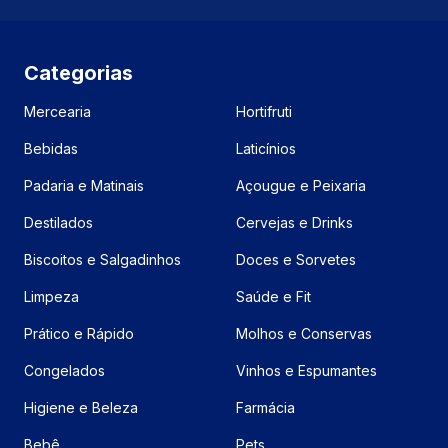
Categorias
Mercearia
Hortifruti
Bebidas
Laticínios
Padaria e Matinais
Açougue e Peixaria
Destilados
Cervejas e Drinks
Biscoitos e Salgadinhos
Doces e Sorvetes
Limpeza
Saúde e Fit
Prático e Rápido
Molhos e Conservas
Congelados
Vinhos e Espumantes
Higiene e Beleza
Farmácia
Bebê
Pets