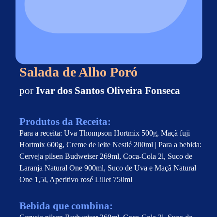
Salada de Alho Poró
por
Ivar dos Santos Oliveira Fonseca
Produtos da Receita:
Para a receita: Uva Thompson Hortmix 500g, Maçã fuji
Hortmix 600g, Creme de leite Nestlé 200ml | Para a bebida:
Cerveja pilsen Budweiser 269ml, Coca-Cola 2l, Suco de
Laranja Natural One 900ml, Suco de Uva e Maçã Natural
One 1,5l, Aperitivo rosé Lillet 750ml
Bebida que combina: